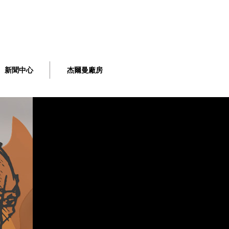
新聞中心
杰爾曼廠房