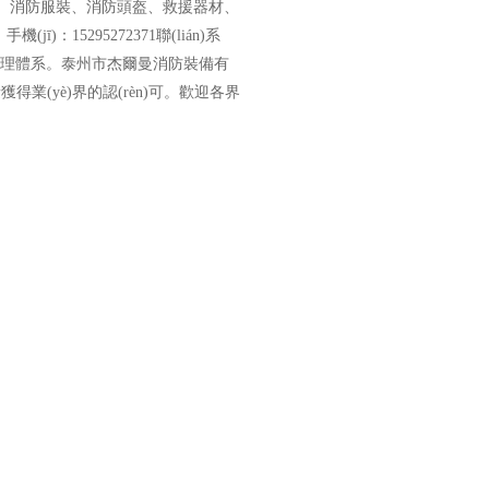
備、消防服裝、消防頭盔、救援器材、
jī)：15295272371聯(lián)系
ì)量管理體系。泰州市杰爾曼消防裝備有
ì)量獲得業(yè)界的認(rèn)可。歡迎各界