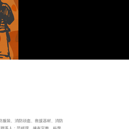
服裝、消防頭盔、救援器材、消防
71聯系人：范經理，擁有完整、科學