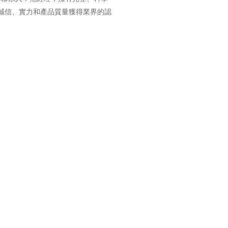
的誠信、實力和產品質量獲得業界的認